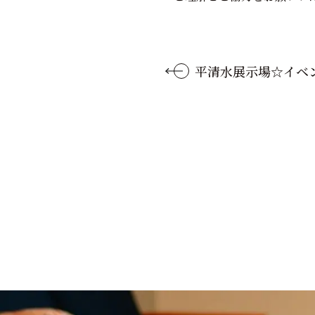
平清水展示場☆イベ