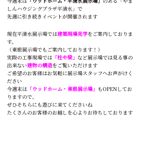
今週末は
「ウッドホーム・平清水展示場」
のある「やま
しんハウジングプラザ平清水」で
先週に引き続きイベントが開催されます
現在平清水展示場では
建築現場見学
をご案内しておりま
す。
（東根展示場でもご案内しております！）
実際の工事現場では
「柱や梁」
など展示場では見る事の
出来ない
建物の構造
をご覧いただけます
ご希望のお客様はお気軽に展示場スタッフへお声がけく
ださい
今週末は
「ウッドホーム・東根展示場」
もOPENしてお
りますので、
ぜひそちらにも遊びに来てくださいね
たくさんのお客様のお越しを心よりお待ちしております