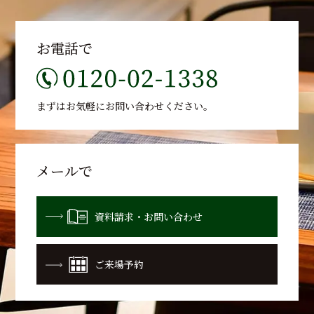
お電話で
まずはお気軽に
お問い合わせください。
メールで
資料請求・お問い合わせ
ご来場予約