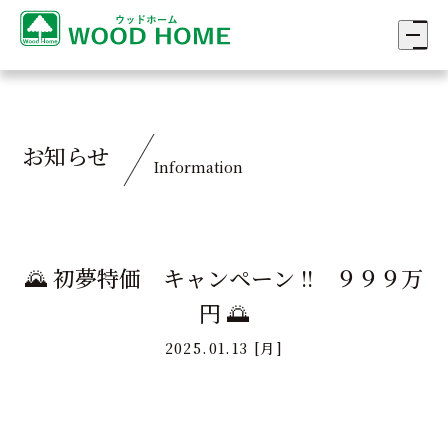
お知らせ
Information
🌄 初夢特価 キャンペーン !! ９９９万
円 🌅
2025.01.13 [月]