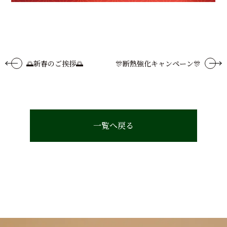
🌅新春のご挨拶🌅
🎊断熱強化キャンペーン🎊
一覧へ戻る