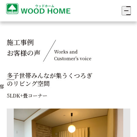
施工事例
お客様の声
Works and
Customer's voice
多子世帯みんなが集うくつろぎ
のリビング空間
邸
5LDK+畳コーナー